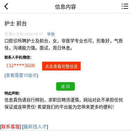
信息内容
护士 前台
贵港人才网 2026.08.07
举报
口腔诊所聘护士及前台，女，非医学专业也可，形象好，气质
佳，沟通能力强。面试，周日休息。
联系人手机/微信：
132****3608
点击查看完整信息
(
查看需要10金币
)
特此声明：
信息真伪请自行辨别，求职应聘须谨慎，网站对此不承担任何
保证或连带责任! 希望我们的平台能为您带来更多的便利！
[
联系客服
]
[
最新找人才
]