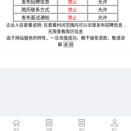
发布招聘信息
禁止
允许
简历联系方式
禁止
允许
发布面试通知
禁止
允许
企业入驻套餐说明: 在套餐时间范围内可以无限发布招聘信息 ,
无限查看简历信息
由于网站服务的特性，一旦充值成功，概不接受退款，敬请谅
解
首页
招聘
简历
账户