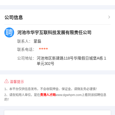
公司信息
河池市华宇互联科技发展有限责任公司
联系人：
蒙磊
****
联系电话：
公司地址：
河池地区新建路118号华隆假日城堡A栋１
单元302号
温馨提示
1、本平台仅供信息发布，不会收取押金、保证金，请微友务必谨慎！
2、请告知用人单位，是在
贵港人才网
www.dgwhpm.com上看到该招聘信息
的！