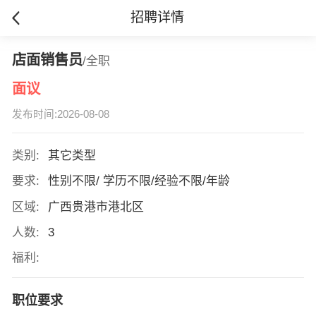
招聘详情
店面销售员
/全职
面议
发布时间:2026-08-08
类别:
其它类型
要求:
性别不限/ 学历不限/经验不限/年龄
区域:
广西贵港市港北区
人数:
3
福利:
职位要求