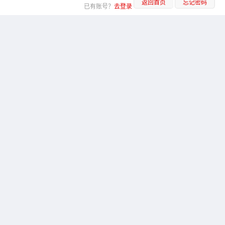
返回首页
忘记密码
已有账号？
去登录